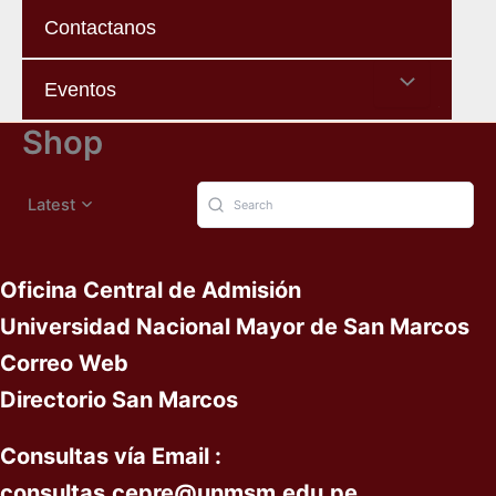
Contactanos
Menu
Eventos
Toggle
Shop
Latest
Oficina Central de Admisión
Universidad Nacional Mayor de San Marcos
Correo Web
Directorio San Marcos
Consultas vía
Email :
c
onsultas
.cepre@unmsm.edu.pe