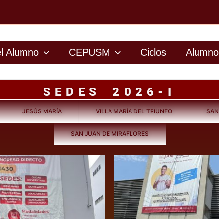
el Alumno
CEPUSM
Ciclos
Alumno
SEDES 2026-I
JESÚS MARÍA
VILLA MARÍA DEL TRIUNFO
SAN
SAN JUAN DE MIRAFLORES