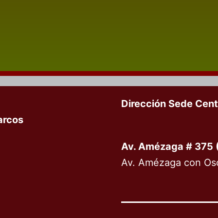
Dirección Sede Centr
arcos
Av. Amézaga # 375 
Av. Amézaga con Osca