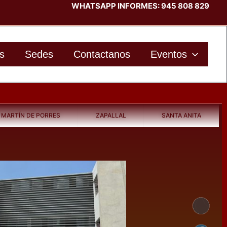
WHATSAPP INFORMES: 945 808 829
s
Sedes
Contactanos
Eventos
 MARTÍN DE PORRES
ZAPALLAL
SANTA ANITA