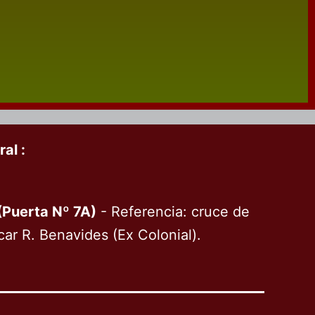
al :
(Puerta Nº 7A)
- Referencia: cruce de
r R. Benavides (Ex Colonial).