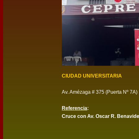
CIUDAD UNIVERSITARIA
Av. Amézaga # 375 (Puerta Nº 7A)
Referencia
:
Cruce con Av. Oscar R. Benavides