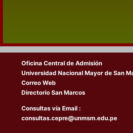
Oficina Central de Admisión
Universidad Nacional Mayor de San M
Correo Web
Directorio San Marcos
Consultas vía
Email :
c
onsultas
.cepre@unmsm.edu.pe