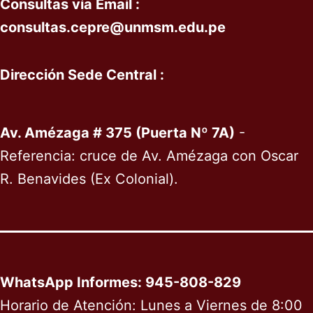
Consultas vía
Email :
c
onsultas
.cepre@unmsm.edu.pe
Dirección Sede Central :
Av. Amézaga # 375 (Puerta Nº 7A)
-
Referencia: cruce de Av. Amézaga con Oscar
R. Benavides (Ex Colonial).
WhatsApp Informes: 945-808-829
Horario de Atención: Lunes a Viernes de 8:00