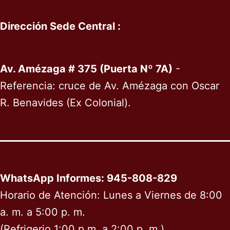
Dirección Sede Central :
Av. Amézaga # 375 (Puerta Nº 7A)
-
Referencia: cruce de Av. Amézaga con Oscar
R. Benavides (Ex Colonial).
WhatsApp Informes: 945-808-829
Horario de Atención: Lunes a Viernes de 8:00
a. m. a 5:00 p. m.
(Refrigerio 1:00 p.m. a 2:00 p. m.)