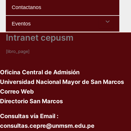
Contactanos
Menu
Eventos
Toggle
Intranet cepusm
[libro_page]
Oficina Central de Admisión
Universidad Nacional Mayor de San Marcos
Correo Web
Directorio San Marcos
Consultas vía
Email :
c
onsultas
.cepre@unmsm.edu.pe