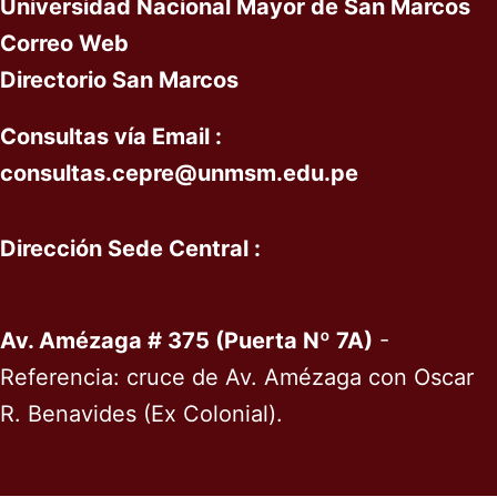
Universidad Nacional Mayor de San Marcos
Correo Web
Directorio San Marcos
Consultas vía
Email :
c
onsultas
.cepre@unmsm.edu.pe
Dirección Sede Central :
Av. Amézaga # 375 (Puerta Nº 7A)
-
Referencia: cruce de Av. Amézaga con Oscar
R. Benavides (Ex Colonial).