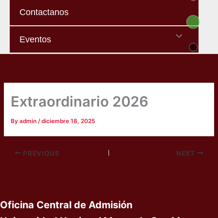
Contactanos
Menu
Eventos
Toggle
Extraordinario 2026
By
admin
/
diciembre 18, 2025
PREVIOUS
NEXT
Oficina Central de Admisión