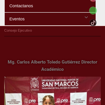
Contactanos
Menu
Eventos
Toggle
Consejo Ejecutivo
Mg. Carlos Alberto Toledo Gutiérrez Director
Académico