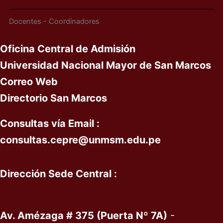
Docentes - Coordinadores
Oficina Central de Admisión
Universidad Nacional Mayor de San Marcos
Correo Web
Directorio San Marcos
Consultas vía
Email :
c
onsultas
.cepre@unmsm.edu.pe
Dirección Sede Central :
Av. Amézaga # 375 (Puerta Nº 7A)
-