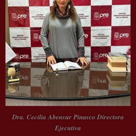
Dra. Cecilia Abensur Pinasco Directora
Ejecutiva